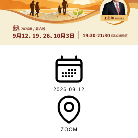
联
系
我
们
2026-09-12
Search
ZOOM
for: