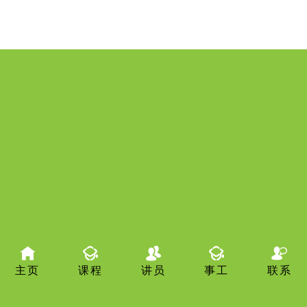
主页
课程
讲员
事工
联系