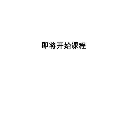
即将开始课程
关
于
我
们