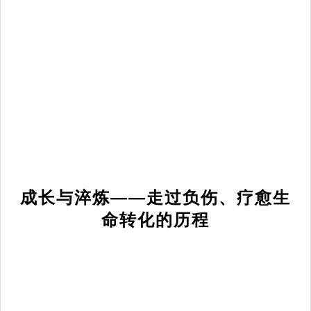
成长与淬炼——走过负伤、疗愈生
命转化的历程