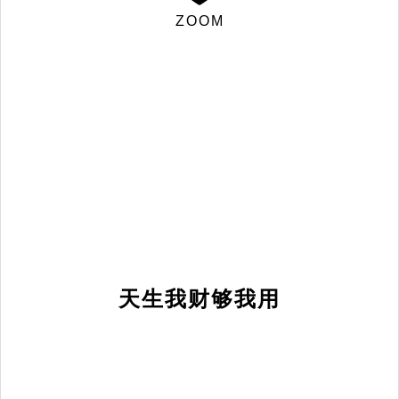
ZOOM
天生我财够我用