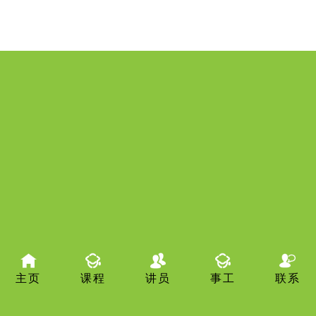
主页
课程
讲员
事工
联系