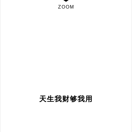
ZOOM
天生我财够我用