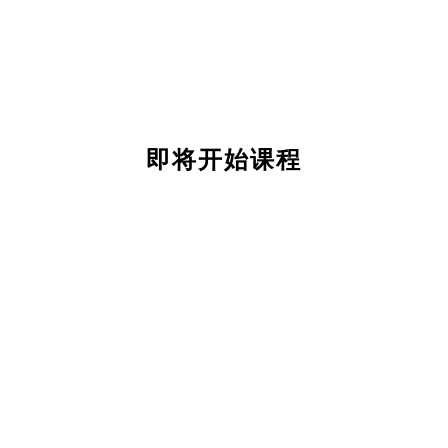
即将开始课程
关
于
我
们