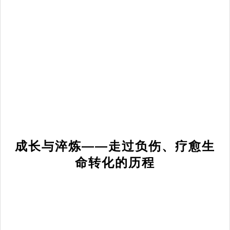
成长与淬炼——走过负伤、疗愈生
命转化的历程