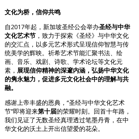
文化为桥，信仰共鸣
自2017年起，新加坡圣经公会举办
圣经与中华
文化艺术节
，致力于探索《圣经》与中华文化
的交汇点，以多元艺术形式呈现信仰智慧与传
统美学的辉映。祈希艺术节能汇聚书法、绘
画、音乐、戏剧、诗歌、学术论坛等文化元
素，
展现信仰精神的深邃内涵，弘扬中华文化
的隽永魅力，促进多元文化社会中的理解与共
融。
感谢上帝丰盛的恩典，“圣经与中华文化艺术
节”即将迎来
第十届
的荣耀时刻。回首十年路，
我们见证了无数圣经真理透过笔墨丹青，在中
华文化的沃土上开出信望爱的花朵。