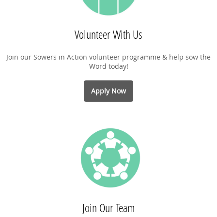
Volunteer With Us
Join our Sowers in Action volunteer programme & help sow the
Word today!
Apply Now
Join Our Team