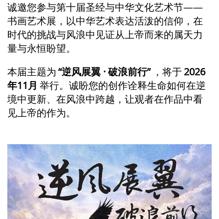
诚邀您参与第十届圣经与中华文化艺术节——
书画艺术展，以中华艺术表达活泼的信仰，在
时代的挑战与风浪中见证从上帝而来的属天力
量与永恒盼望。
本届主题为
“逆风展翼 · 破浪前行”
，将于
2026
年11月
举行。诚盼您的创作诠释生命如何在逆
境中更新、在风浪中跨越，让观者在作品中看
见上帝的作为。