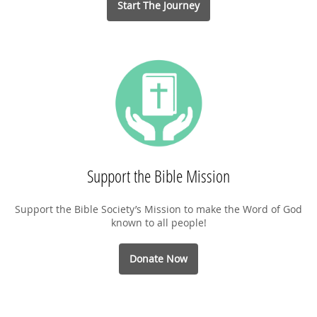
Start The Journey
Support the Bible Mission
Support the Bible Society’s Mission to make the Word of God
known to all people!
Donate Now