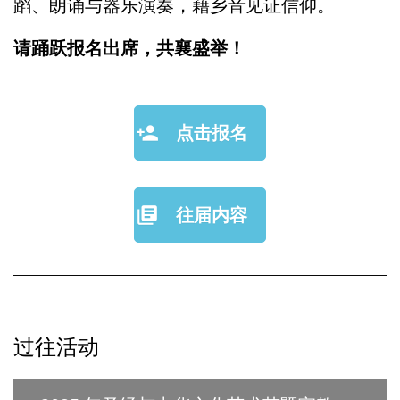
蹈、朗诵与器乐演奏，藉乡音见证信仰。
请踊跃报名出席，共襄盛举！
点击报名
往届内容
过往活动