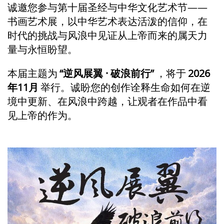
诚邀您参与第十届圣经与中华文化艺术节——
书画艺术展，以中华艺术表达活泼的信仰，在
时代的挑战与风浪中见证从上帝而来的属天力
量与永恒盼望。
本届主题为
“逆风展翼 · 破浪前行”
，将于
2026
年11月
举行。诚盼您的创作诠释生命如何在逆
境中更新、在风浪中跨越，让观者在作品中看
见上帝的作为。