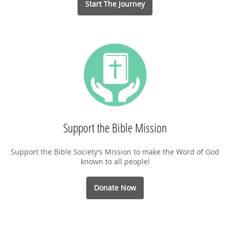
Start The Journey
Support the Bible Mission
Support the Bible Society’s Mission to make the Word of God
known to all people!
Donate Now