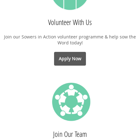
Volunteer With Us
Join our Sowers in Action volunteer programme & help sow the
Word today!
Apply Now
Join Our Team