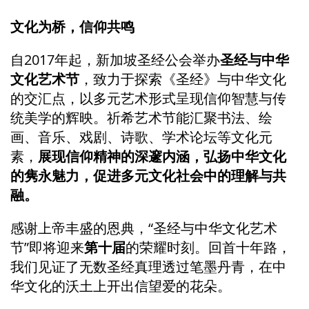
文化为桥，信仰共鸣
自2017年起，新加坡圣经公会举办
圣经与中华
文化艺术节
，致力于探索《圣经》与中华文化
的交汇点，以多元艺术形式呈现信仰智慧与传
统美学的辉映。祈希艺术节能汇聚书法、绘
画、音乐、戏剧、诗歌、学术论坛等文化元
素，
展现信仰精神的深邃内涵，弘扬中华文化
的隽永魅力，促进多元文化社会中的理解与共
融。
感谢上帝丰盛的恩典，“圣经与中华文化艺术
节”即将迎来
第十届
的荣耀时刻。回首十年路，
我们见证了无数圣经真理透过笔墨丹青，在中
华文化的沃土上开出信望爱的花朵。