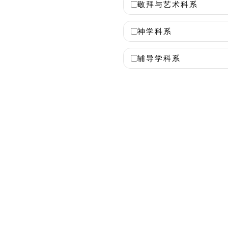
敬拜与艺术科系
神学科系
主
辅导学科系
页
关