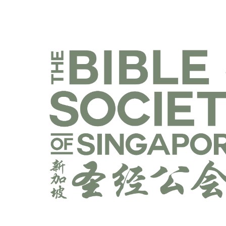
乐捐课程
线上课程
往期课程
宣教学科系