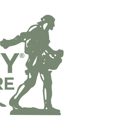
付费课程
线下课程
圣经学科系
师道科系