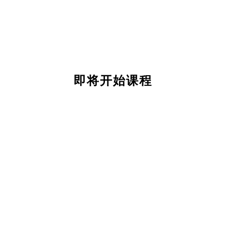
即将开始课程
关
于
我
们