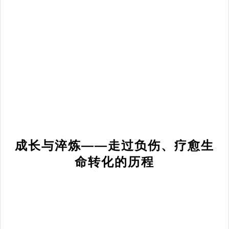
成长与淬炼——走过负伤、疗愈生
命转化的历程