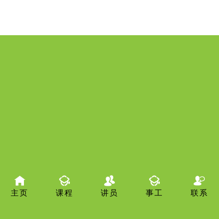
主页
课程
讲员
事工
联系