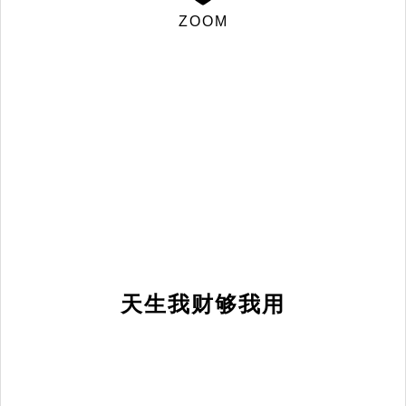
ZOOM
天生我财够我用