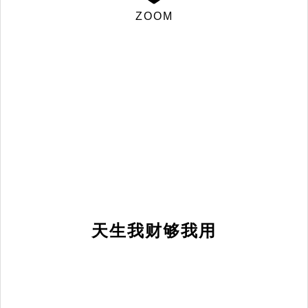
ZOOM
天生我财够我用