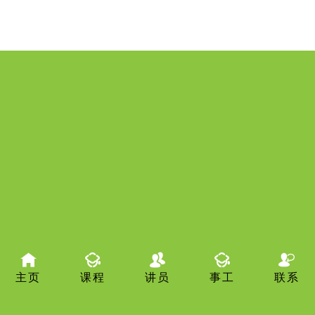
主页
课程
讲员
事工
联系