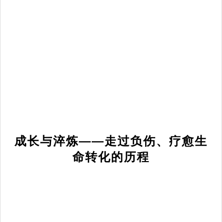
成长与淬炼——走过负伤、疗愈生
命转化的历程