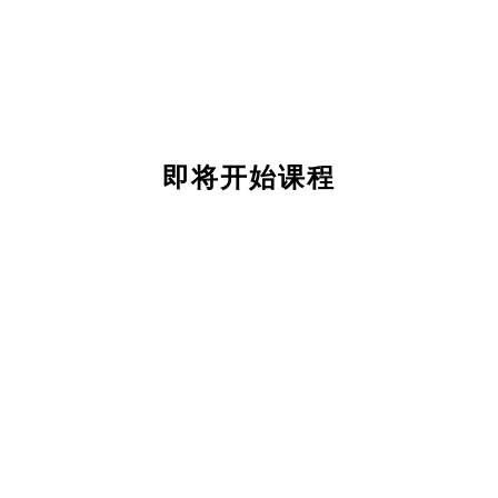
即将开始课程
关
于
我
们