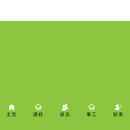
主页
课程
讲员
事工
联系