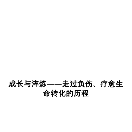
成长与淬炼——走过负伤、疗愈生
命转化的历程