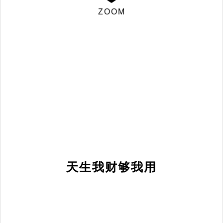
ZOOM
天生我财够我用