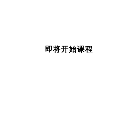
即将开始课程
关
于
我
们