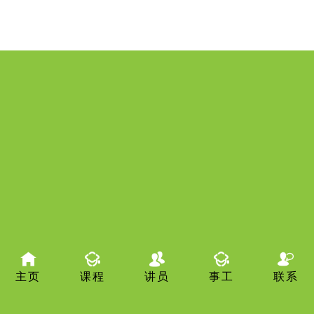
主页
课程
讲员
事工
联系