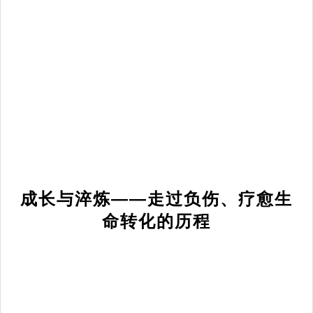
成长与淬炼——走过负伤、疗愈生
命转化的历程