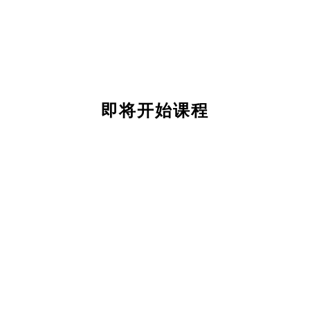
即将开始课程
关
于
我
们