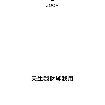
ZOOM
天生我财够我用