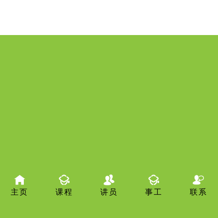
主页
课程
讲员
事工
联系