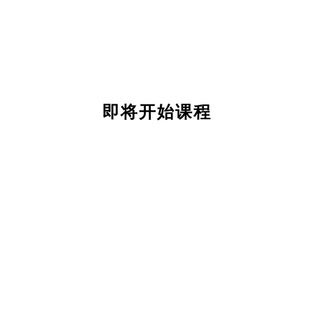
即将开始课程
关
于
我
们