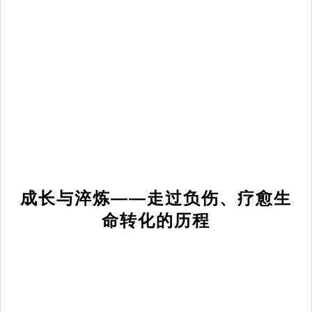
成长与淬炼——走过负伤、疗愈生
命转化的历程