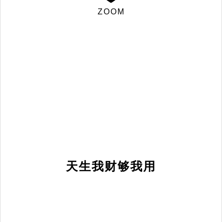
ZOOM
天生我财够我用