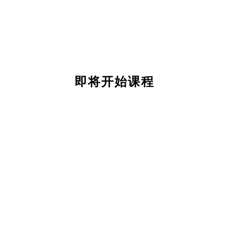
即将开始课程
关
于
我
们