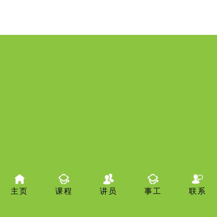
主页
课程
讲员
事工
联系