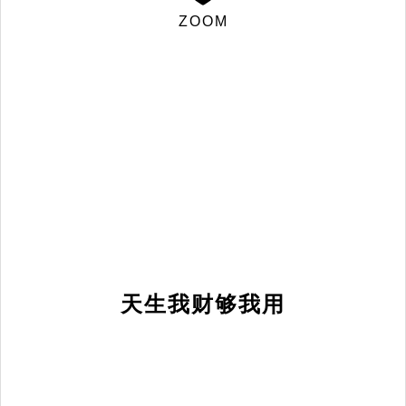
ZOOM
天生我财够我用