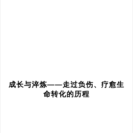
成长与淬炼——走过负伤、疗愈生
命转化的历程