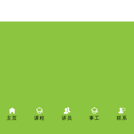
主页
课程
讲员
事工
联系