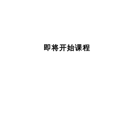
即将开始课程
关
于
我
们