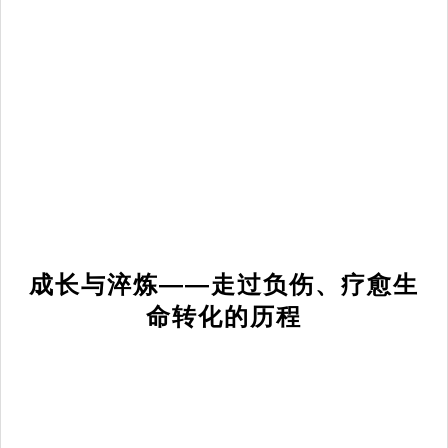
成长与淬炼——走过负伤、疗愈生
命转化的历程