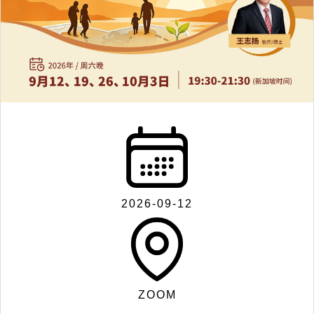
联
系
我
们
2026-09-12
Search
ZOOM
for: