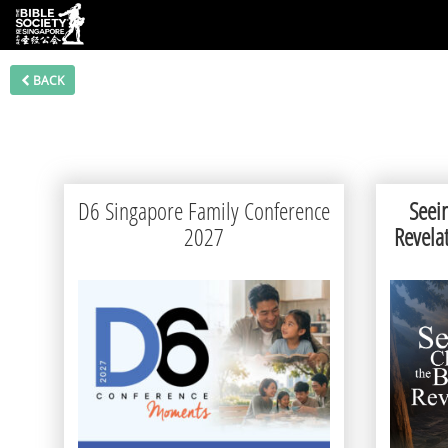
BACK
D6 Singapore Family Conference
Seein
2027
Revelat